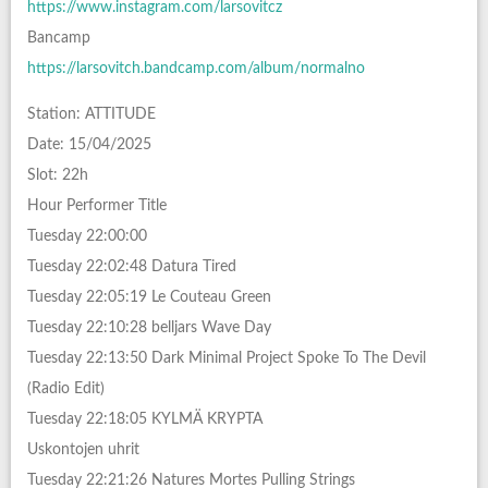
https://www.instagram.com/larsovitcz
Bancamp
https://larsovitch.bandcamp.com/album/normalno
Station: ATTITUDE
Date: 15/04/2025
Slot: 22h
Hour Performer Title
Tuesday 22:00:00
Tuesday 22:02:48 Datura Tired
Tuesday 22:05:19 Le Couteau Green
Tuesday 22:10:28 belljars Wave Day
Tuesday 22:13:50 Dark Minimal Project Spoke To The Devil
(Radio Edit)
Tuesday 22:18:05 KYLMÄ KRYPTA
Uskontojen uhrit
Tuesday 22:21:26 Natures Mortes Pulling Strings