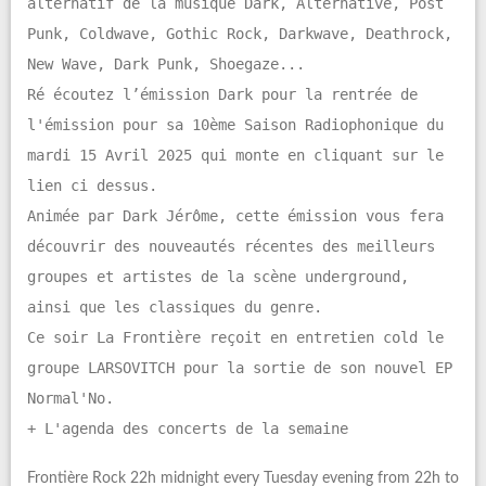
alternatif de la musique Dark, Alternative, Post
Punk, Coldwave, Gothic Rock, Darkwave, Deathrock,
New Wave, Dark Punk, Shoegaze...
Ré écoutez l’émission Dark pour la rentrée de
l'émission pour sa 10ème Saison Radiophonique du
mardi 15 Avril 2025 qui monte en cliquant sur le
lien ci dessus.
Animée par Dark Jérôme, cette émission vous fera
découvrir des nouveautés récentes des meilleurs
groupes et artistes de la scène underground,
ainsi que les classiques du genre.
Ce soir La Frontière reçoit en entretien cold le
groupe LARSOVITCH pour la sortie de son nouvel EP
Normal'No.
+ L'agenda des concerts de la semaine
Frontière Rock 22h midnight every Tuesday evening from 22h to