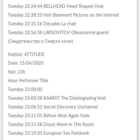
Tuesday 22:24:44 BELLHEAD Heart Shaped Hole
Tuesday 22:28:10 Irish Basement Pictures on the Internet
Tuesday 22:31:16 Décades La chair
Tuesday 22:56:58 LARSOVITCH Obossrannyi gueroï
(Свидетельство о Смерти cover)
Station: ATTITUDE
Date: 15/04/2025
Slot: 23h
Hour Performer Title
Tuesday 23:00:00
Tuesday 23:03:28 KAARST The Disintegrating Void
Tuesday 23:06:52 Secret Discovery Unchained
Tuesday 23:11:01 Before After Again Fade
Tuesday 23:15:58 Doust Alone in This Room
Tuesday 23:19:50 European Sex Parkbank