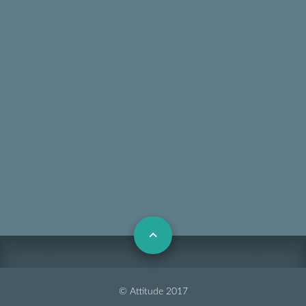
© Attitude 2017