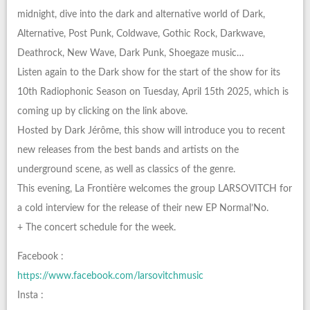
midnight, dive into the dark and alternative world of Dark,
Alternative, Post Punk, Coldwave, Gothic Rock, Darkwave,
Deathrock, New Wave, Dark Punk, Shoegaze music…
Listen again to the Dark show for the start of the show for its
10th Radiophonic Season on Tuesday, April 15th 2025, which is
coming up by clicking on the link above.
Hosted by Dark Jérôme, this show will introduce you to recent
new releases from the best bands and artists on the
underground scene, as well as classics of the genre.
This evening, La Frontière welcomes the group LARSOVITCH for
a cold interview for the release of their new EP Normal’No.
+ The concert schedule for the week.
Facebook :
https://www.facebook.com/larsovitchmusic
Insta :