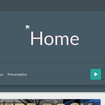
us
Présentation