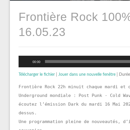
Frontière Rock 100
16.05.23
Lecteur
audio
00:00
Télécharger le fichier
|
Jouer dans une nouvelle fenêtre
|
Durée
Frontière Rock 22h minuit chaque mardi et 
Underground mondiale : Post Punk - Cold Wa
écoutez l’émission Dark du mardi 16 Mai 20
dessus.
Une programmation pleine de nouveautés, d’