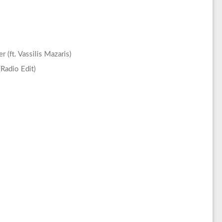
t. Vassilis Mazaris)
Radio Edit)