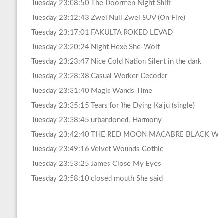
Tuesday 23:08:50 The Doormen Night Shift
Tuesday 23:12:43 Zwei Null Zwei SUV (On Fire)
Tuesday 23:17:01 FAKULTA ROKED LEVAD
Tuesday 23:20:24 Night Hexe She-Wolf
Tuesday 23:23:47 Nice Cold Nation Silent in the dark
Tuesday 23:28:38 Casual Worker Decoder
Tuesday 23:31:40 Magic Wands Time
Tuesday 23:35:15 Tears for ʇhe Dying Kaiju (single)
Tuesday 23:38:45 urbandoned. Harmony
Tuesday 23:42:40 THE RED MOON MACABRE BLACK
Tuesday 23:49:16 Velvet Wounds Gothic
Tuesday 23:53:25 James Close My Eyes
Tuesday 23:58:10 closed mouth She said