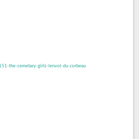
51-the-cemetary-girlz-lenvol-du-corbeau