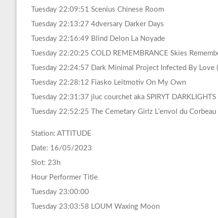
Tuesday 22:09:51 Scenius Chinese Room
Tuesday 22:13:27 4dversary Darker Days
Tuesday 22:16:49 Blind Delon La Noyade
Tuesday 22:20:25 COLD REMEMBRANCE Skies Remember (f
Tuesday 22:24:57 Dark Minimal Project Infected By Love (
Tuesday 22:28:12 Fiasko Leitmotiv On My Own
Tuesday 22:31:37 jluc courchet aka SPIRYT DARKLIGHTS
Tuesday 22:52:25 The Cemetary Girlz L’envol du Corbeau
Station: ATTITUDE
Date: 16/05/2023
Slot: 23h
Hour Performer Title
Tuesday 23:00:00
Tuesday 23:03:58 LOUM Waxing Moon