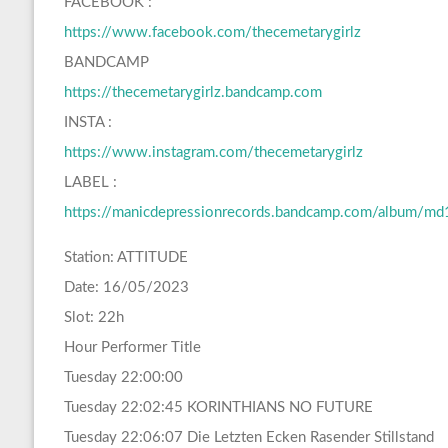
FACEBOOK :
https://www.facebook.com/thecemetarygirlz
BANDCAMP
https://thecemetarygirlz.bandcamp.com
INSTA :
https://www.instagram.com/thecemetarygirlz
LABEL :
https://manicdepressionrecords.bandcamp.com/album/md1
Station: ATTITUDE
Date: 16/05/2023
Slot: 22h
Hour Performer Title
Tuesday 22:00:00
Tuesday 22:02:45 KORINTHIANS NO FUTURE
Tuesday 22:06:07 Die Letzten Ecken Rasender Stillstand