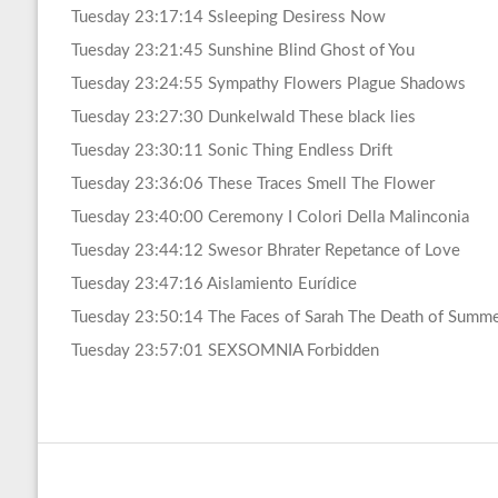
Tuesday 23:17:14 Ssleeping Desiress Now
Tuesday 23:21:45 Sunshine Blind Ghost of You
Tuesday 23:24:55 Sympathy Flowers Plague Shadows
Tuesday 23:27:30 Dunkelwald These black lies
Tuesday 23:30:11 Sonic Thing Endless Drift
Tuesday 23:36:06 These Traces Smell The Flower
Tuesday 23:40:00 Ceremony I Colori Della Malinconia
Tuesday 23:44:12 Swesor Bhrater Repetance of Love
Tuesday 23:47:16 Aislamiento Eurídice
Tuesday 23:50:14 The Faces of Sarah The Death of Sum
Tuesday 23:57:01 SEXSOMNIA Forbidden