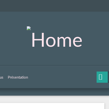
us
Présentation