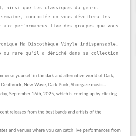
d, ainsi que les classiques du genre.
 semaine, concoctée on vous dévoilera les
r aux performances live des groupes que vous
ronique Ma Discothèque Vinyle indispensable,
e ou rare qu'il a déniché dans sa collection
merse yourself in the dark and alternative world of Dark,
e, Deathrock, New Wave, Dark Punk, Shoegaze music…
esday, September 16th, 2025, which is coming up by clicking
ent releases from the best bands and artists of the
dates and venues where you can catch live performances from