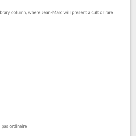
Library column, where Jean-Marc will present a cult or rare
 pas ordinaire