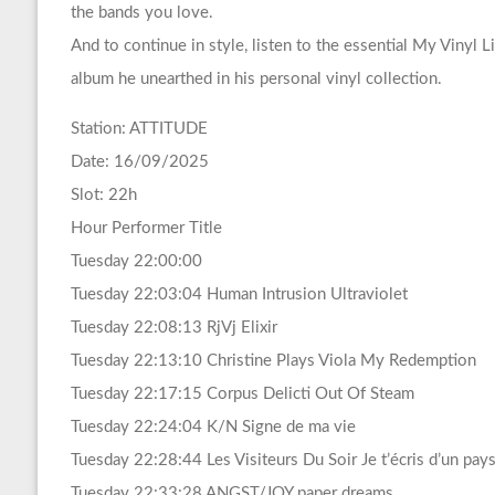
the bands you love.
And to continue in style, listen to the essential My Vinyl 
album he unearthed in his personal vinyl collection.
Station: ATTITUDE
Date: 16/09/2025
Slot: 22h
Hour Performer Title
Tuesday 22:00:00
Tuesday 22:03:04 Human Intrusion Ultraviolet
Tuesday 22:08:13 RjVj Elixir
Tuesday 22:13:10 Christine Plays Viola My Redemption
Tuesday 22:17:15 Corpus Delicti Out Of Steam
Tuesday 22:24:04 K/N Signe de ma vie
Tuesday 22:28:44 Les Visiteurs Du Soir Je t’écris d’un pays
Tuesday 22:33:28 ANGST/JOY paper dreams