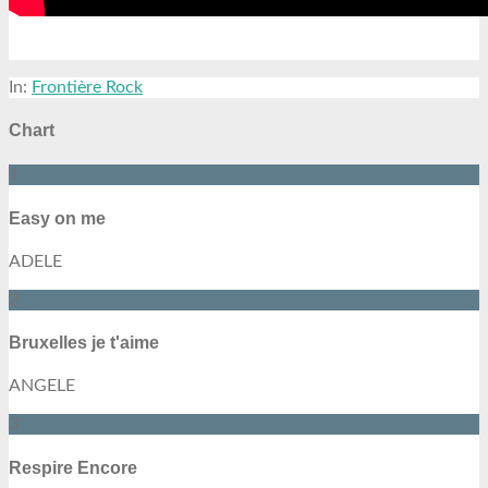
In:
Frontière Rock
Chart
1
Easy on me
ADELE
2
Bruxelles je t'aime
ANGELE
3
Respire Encore