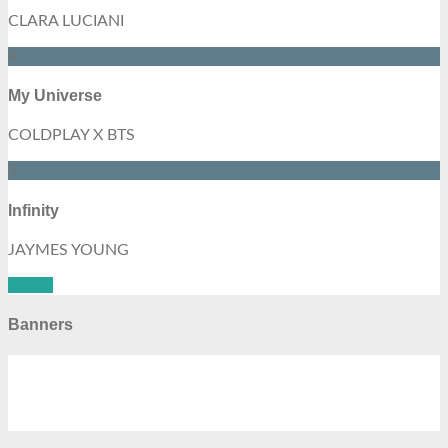
CLARA LUCIANI
4
My Universe
COLDPLAY X BTS
5
Infinity
JAYMES YOUNG
See all
Banners