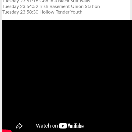
Tuesday 23:51:16 God in a Black Suit Nails
Tuesday 23:54:52 Irish Basement Union Station
Tuesday 23:58:30 Hollow Tender Youth