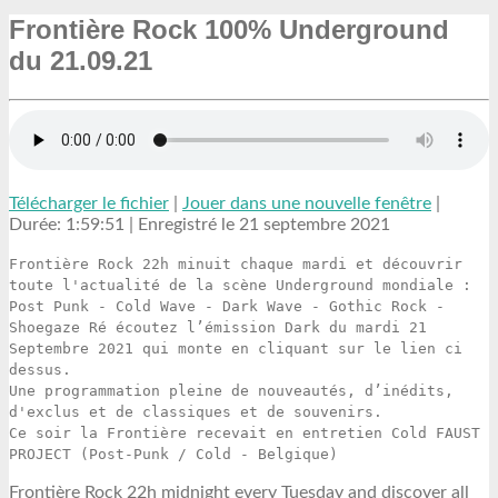
Frontière Rock 100% Underground
du 21.09.21
Télécharger le fichier
|
Jouer dans une nouvelle fenêtre
|
Durée: 1:59:51
|
Enregistré le 21 septembre 2021
Frontière Rock 22h minuit chaque mardi et découvrir
toute l'actualité de la scène Underground mondiale :
Post Punk - Cold Wave - Dark Wave - Gothic Rock -
Shoegaze Ré écoutez l’émission Dark du mardi 21
Septembre 2021 qui monte en cliquant sur le lien ci
dessus.
Une programmation pleine de nouveautés, d’inédits,
d'exclus et de classiques et de souvenirs.
Ce soir la Frontière recevait en entretien Cold FAUST
PROJECT (Post-Punk / Cold - Belgique)
Frontière Rock 22h midnight every Tuesday and discover all