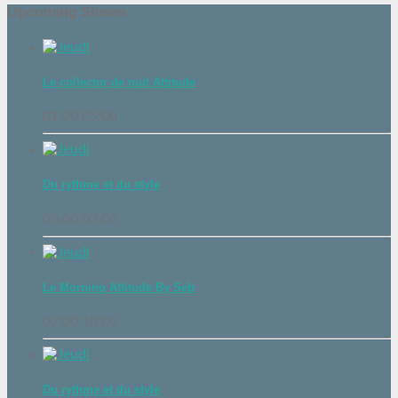
Upcoming Shows
Le collector de nuit Attitude
01:00
05:00
Du rythme et du style
05:00
07:00
Le Morning Attitude By Seb
07:00
10:00
Du rythme et du style