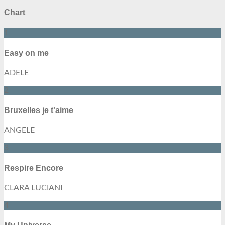
Chart
1
Easy on me
ADELE
2
Bruxelles je t'aime
ANGELE
3
Respire Encore
CLARA LUCIANI
4