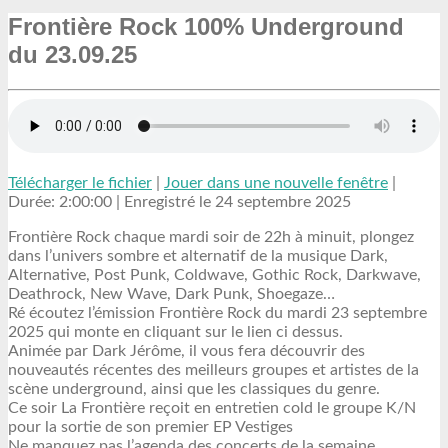
Frontière Rock 100% Underground
du 23.09.25
Télécharger le fichier
|
Jouer dans une nouvelle fenêtre
|
Durée: 2:00:00
|
Enregistré le 24 septembre 2025
Frontière Rock chaque mardi soir de 22h à minuit, plongez
dans l’univers sombre et alternatif de la musique Dark,
Alternative, Post Punk, Coldwave, Gothic Rock, Darkwave,
Deathrock, New Wave, Dark Punk, Shoegaze…
Ré écoutez l’émission Frontière Rock du mardi 23 septembre
2025 qui monte en cliquant sur le lien ci dessus.
Animée par Dark Jérôme, il vous fera découvrir des
nouveautés récentes des meilleurs groupes et artistes de la
scène underground, ainsi que les classiques du genre.
Ce soir La Frontière reçoit en entretien cold le groupe K/N
pour la sortie de son premier EP Vestiges
Ne manquez pas l’agenda des concerts de la semaine,