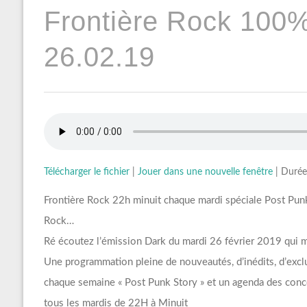
Frontière Rock 100
26.02.19
Télécharger le fichier
|
Jouer dans une nouvelle fenêtre
|
Durée
Frontière Rock 22h minuit chaque mardi spéciale Post P
Rock…
Ré écoutez l’émission Dark du mardi 26 février 2019 qui mo
Une programmation pleine de nouveautés, d’inédits, d’exclu
chaque semaine « Post Punk Story » et un agenda des conce
tous les mardis de 22H à Minuit