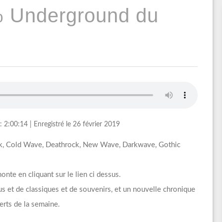
% Underground du
: 2:00:14
|
Enregistré le 26 février 2019
unk, Cold Wave, Deathrock, New Wave, Darkwave, Gothic
nte en cliquant sur le lien ci dessus.
s et de classiques et de souvenirs, et un nouvelle chronique
rts de la semaine.