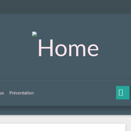
us
Présentation