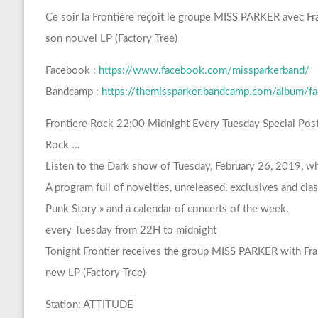
Ce soir la Frontière reçoit le groupe MISS PARKER avec Fra
son nouvel LP (Factory Tree)
Facebook :
https://www.facebook.com/missparkerband/
Bandcamp :
https://themissparker.bandcamp.com/album/fa
Frontiere Rock 22:00 Midnight Every Tuesday Special Po
Rock …
Listen to the Dark show of Tuesday, February 26, 2019, wh
A program full of novelties, unreleased, exclusives and c
Punk Story » and a calendar of concerts of the week.
every Tuesday from 22H to midnight
Tonight Frontier receives the group MISS PARKER with Franc
new LP (Factory Tree)
Station: ATTITUDE