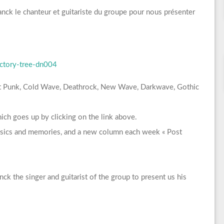
nck le chanteur et guitariste du groupe pour nous présenter
ctory-tree-dn004
st Punk, Cold Wave, Deathrock, New Wave, Darkwave, Gothic
ich goes up by clicking on the link above.
lassics and memories, and a new column each week « Post
k the singer and guitarist of the group to present us his