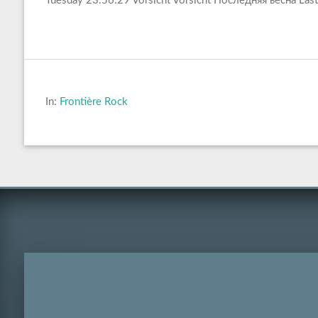
Tuesday 23:56:29 Vorsicht Vorsicht Последняя весна Last
In:
Frontière Rock