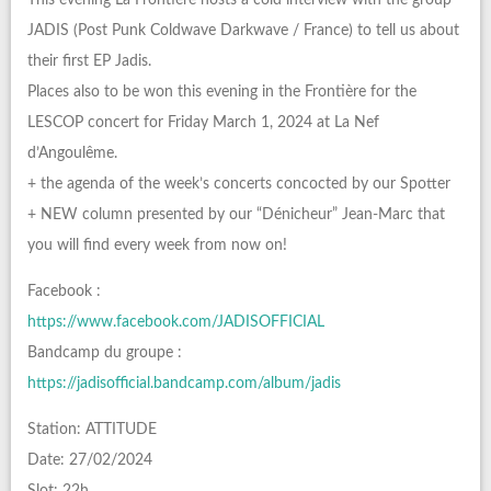
JADIS (Post Punk Coldwave Darkwave / France) to tell us about
their first EP Jadis.
Places also to be won this evening in the Frontière for the
LESCOP concert for Friday March 1, 2024 at La Nef
d’Angoulême.
+ the agenda of the week’s concerts concocted by our Spotter
+ NEW column presented by our “Dénicheur” Jean-Marc that
you will find every week from now on!
Facebook :
https://www.facebook.com/JADISOFFICIAL
Bandcamp du groupe :
https://jadisofficial.bandcamp.com/album/jadis
Station: ATTITUDE
Date: 27/02/2024
Slot: 22h