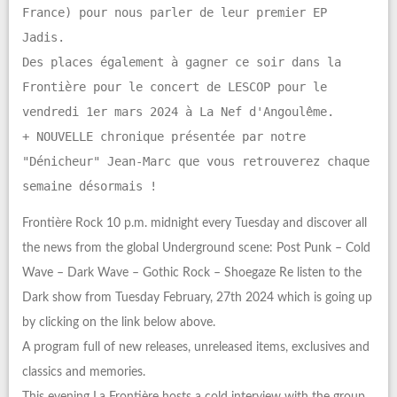
France) pour nous parler de leur premier EP
Jadis.
Des places également à gagner ce soir dans la
Frontière pour le concert de LESCOP pour le
vendredi 1er mars 2024 à La Nef d'Angoulême.
+ NOUVELLE chronique présentée par notre
"Dénicheur" Jean-Marc que vous retrouverez chaque
semaine désormais !
Frontière Rock 10 p.m. midnight every Tuesday and discover all
the news from the global Underground scene: Post Punk – Cold
Wave – Dark Wave – Gothic Rock – Shoegaze Re listen to the
Dark show from Tuesday February, 27th 2024 which is going up
by clicking on the link below above.
A program full of new releases, unreleased items, exclusives and
classics and memories.
This evening La Frontière hosts a cold interview with the group