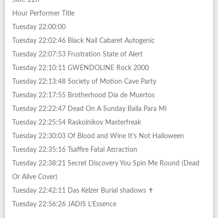
Hour Performer Title
Tuesday 22:00:00
Tuesday 22:02:46 Black Nail Cabaret Autogenic
Tuesday 22:07:53 Frustration State of Alert
Tuesday 22:10:11 GWENDOLINE Rock 2000
Tuesday 22:13:48 Society of Motion Cave Party
Tuesday 22:17:55 Brotherhood Día de Muertos
Tuesday 22:22:47 Dead On A Sunday Baila Para Mi
Tuesday 22:25:54 Raskolnikov Masterfreak
Tuesday 22:30:03 Of Blood and Wine It’s Not Halloween
Tuesday 22:35:16 Tsaffire Fatal Attraction
Tuesday 22:38:21 Secret Discovery You Spin Me Round (Dead
Or Alive Cover)
Tuesday 22:42:11 Das Kelzer Burial shadows ✝
Tuesday 22:56:26 JADIS L’Essence