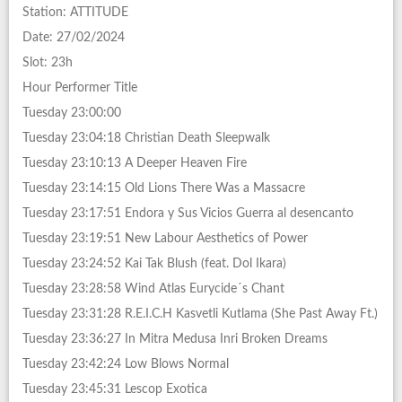
Station: ATTITUDE
Date: 27/02/2024
Slot: 23h
Hour Performer Title
Tuesday 23:00:00
Tuesday 23:04:18 Christian Death Sleepwalk
Tuesday 23:10:13 A Deeper Heaven Fire
Tuesday 23:14:15 Old Lions There Was a Massacre
Tuesday 23:17:51 Endora y Sus Vicios Guerra al desencanto
Tuesday 23:19:51 New Labour Aesthetics of Power
Tuesday 23:24:52 Kai Tak Blush (feat. Dol Ikara)
Tuesday 23:28:58 Wind Atlas Eurycide´s Chant
Tuesday 23:31:28 R.E.I.C.H Kasvetli Kutlama (She Past Away Ft.)
Tuesday 23:36:27 In Mitra Medusa Inri Broken Dreams
Tuesday 23:42:24 Low Blows Normal
Tuesday 23:45:31 Lescop Exotica