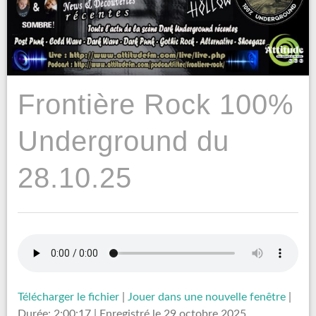
Frontière Rock 100%
Underground du
28.10.25
Télécharger le fichier
|
Jouer dans une nouvelle fenêtre
|
Durée: 2:00:17
|
Enregistré le 29 octobre 2025