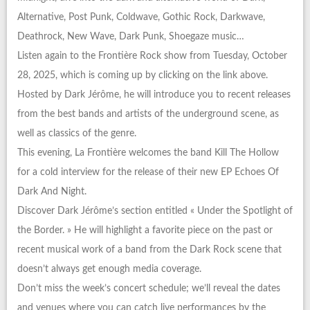
Alternative, Post Punk, Coldwave, Gothic Rock, Darkwave,
Deathrock, New Wave, Dark Punk, Shoegaze music…
Listen again to the Frontière Rock show from Tuesday, October
28, 2025, which is coming up by clicking on the link above.
Hosted by Dark Jérôme, he will introduce you to recent releases
from the best bands and artists of the underground scene, as
well as classics of the genre.
This evening, La Frontière welcomes the band Kill The Hollow
for a cold interview for the release of their new EP Echoes Of
Dark And Night.
Discover Dark Jérôme’s section entitled « Under the Spotlight of
the Border. » He will highlight a favorite piece on the past or
recent musical work of a band from the Dark Rock scene that
doesn’t always get enough media coverage.
Don’t miss the week’s concert schedule; we’ll reveal the dates
and venues where you can catch live performances by the