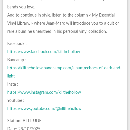
bands you love.
And to continue in style, listen to the column « My Essential
Vinyl Library, » where Jean-Marc will introduce you to a cult or
rare album he unearthed in his personal vinyl collection.
Facebook :
https://www.facebook.com/killthehollow
Bancamp :
https://killthehollow.bandcamp.com/album/echoes-of-dark-and-
light
Insta :
https://www.instagram.com/killthehollow
Youtube :
https://www.youtube.com/@killthehollow
Station: ATTITUDE
Date: 28/10/2025