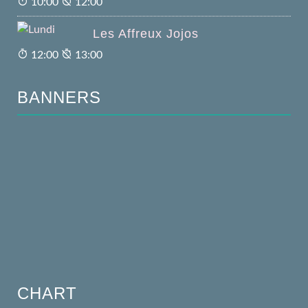
10:00
12:00
Les Affreux Jojos
12:00
13:00
BANNERS
CHART