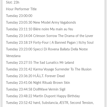
Slot: 23h
Hour Performer Title
Tuesday 23:00:00
Tuesday 23:05:30 New Model Army Vagabonds
Tuesday 23:11:10 Bière noire Ma main au feu
Tuesday 23:14:04 Crimson Sorrow The Drama of the Lover
Tuesday 23:18:19 Forty-Four ( A Banned Pagan ) Itchy Soul
Tuesday 23:23:00 Specci Di Rovena Ballata Della Notte
Veneziana
Tuesday 23:27:55 The Sad Lunatics Mr Leland
Tuesday 23:31:42 Karma Voyage Surrender To The Illusion
Tuesday 23:36:20 H.Ä.L.T. Forever Dead
Tuesday 23:41:06 Night Ritualz Brown Skin
Tuesday 23:44:58 DollWave Vermin Sigil
Tuesday 23:48:22 Martin Dupont Happy Birthday
Tuesday 23:52:42 hørd, Substancia, ÆSTR, Second Tension,