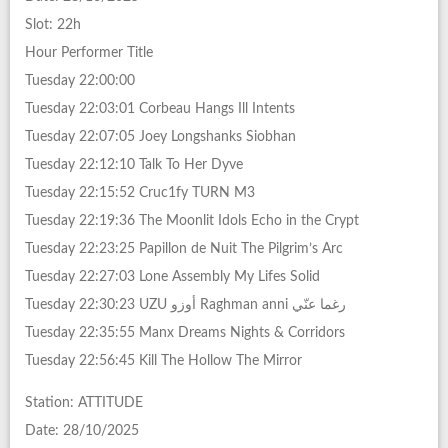
Slot: 22h
Hour Performer Title
Tuesday 22:00:00
Tuesday 22:03:01 Corbeau Hangs Ill Intents
Tuesday 22:07:05 Joey Longshanks Siobhan
Tuesday 22:12:10 Talk To Her Dyve
Tuesday 22:15:52 Cruc1fy TURN M3
Tuesday 22:19:36 The Moonlit Idols Echo in the Crypt
Tuesday 22:23:25 Papillon de Nuit The Pilgrim’s Arc
Tuesday 22:27:03 Lone Assembly My Lifes Solid
Tuesday 22:30:23 UZU أوزو Raghman anni رغما عنّي
Tuesday 22:35:55 Manx Dreams Nights & Corridors
Tuesday 22:56:45 Kill The Hollow The Mirror
Station: ATTITUDE
Date: 28/10/2025