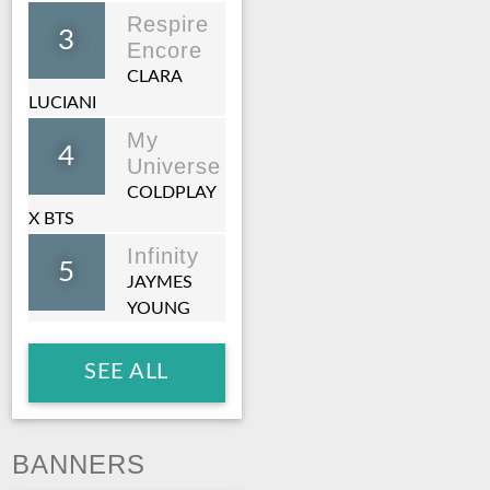
Respire
3
Encore
CLARA
LUCIANI
My
4
Universe
COLDPLAY
X BTS
Infinity
5
JAYMES
YOUNG
SEE ALL
BANNERS