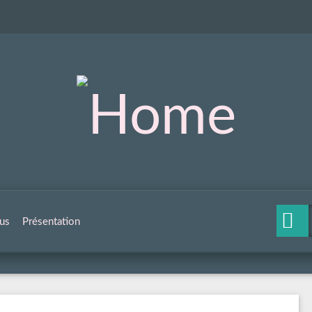
us
Présentation