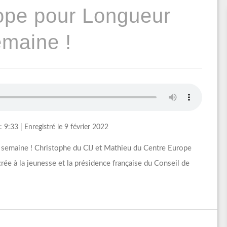
rope pour Longueur
emaine !
: 9:33
|
Enregistré le 9 février 2022
e semaine ! Christophe du CIJ et Mathieu du Centre Europe
ée à la jeunesse et la présidence française du Conseil de