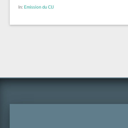
In:
Emission du CIJ