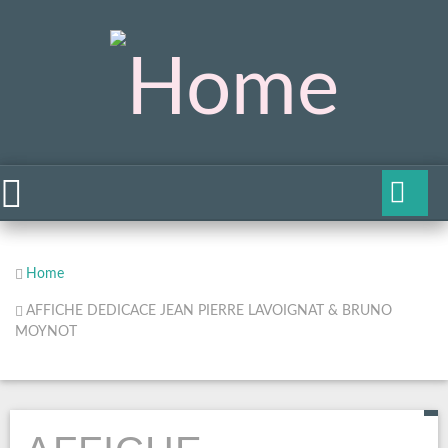
Home
AFFICHE DEDICACE JEAN PIERRE LAVOIGNAT & BRUNO
MOYNOT