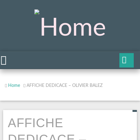
Home
AFFICHE DEDICACE – OLIVIER BALEZ
AFFICHE
DEDICACE –