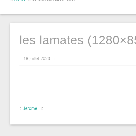
les lamates (1280×8
18 juillet 2023
Jerome