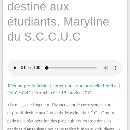
destiné aux
étudiants. Maryline
du S.C.C.U.C
Télécharger le fichier
|
Jouer dans une nouvelle fenêtre
|
Durée: 8:41
|
Enregistré le 19 janvier 2022
« Le magazine Longueur d’Avance aborde cette semaine un
dispositif destiné aux étudiants. Maryline du S.C.C.U.C. nous
parle de la récupération des plats cuisinés en trop dans les
cantines d’Angoulême pour une redistribution aux étudiants… »