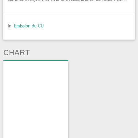
In:
Emission du CIJ
CHART