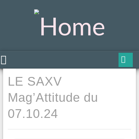
LE SAXV
Mag’Attitude du
07.10.24