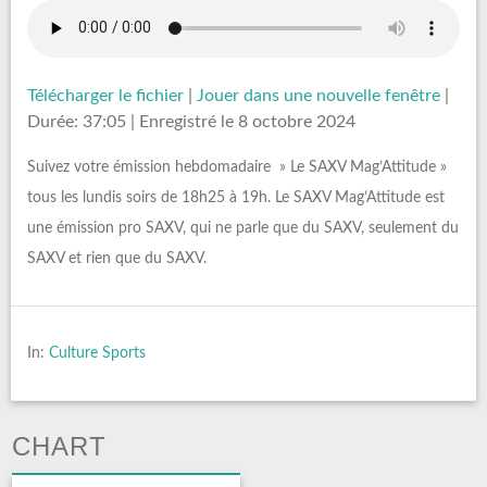
Télécharger le fichier
|
Jouer dans une nouvelle fenêtre
|
Durée: 37:05
|
Enregistré le 8 octobre 2024
Suivez votre émission hebdomadaire » Le SAXV Mag’Attitude »
tous les lundis soirs de 18h25 à 19h. Le SAXV Mag’Attitude est
une émission pro SAXV, qui ne parle que du SAXV, seulement du
SAXV et rien que du SAXV.
In:
Culture Sports
CHART