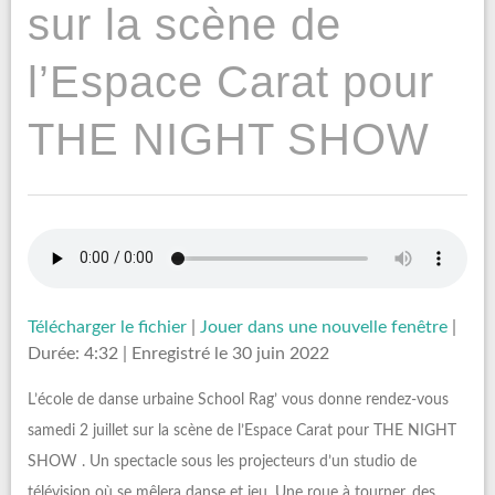
sur la scène de
l’Espace Carat pour
THE NIGHT SHOW
Télécharger le fichier
|
Jouer dans une nouvelle fenêtre
|
Durée: 4:32
|
Enregistré le 30 juin 2022
L’école de danse urbaine School Rag’ vous donne rendez-vous
samedi 2 juillet sur la scène de l’Espace Carat pour THE NIGHT
SHOW . Un spectacle sous les projecteurs d’un studio de
télévision où se mêlera danse et jeu. Une roue à tourner, des