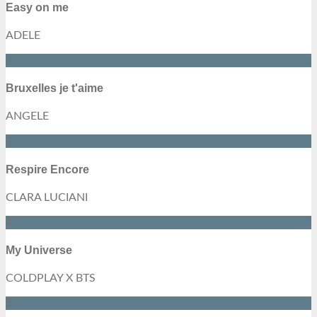
Easy on me
ADELE
2
Bruxelles je t'aime
ANGELE
3
Respire Encore
CLARA LUCIANI
4
My Universe
COLDPLAY X BTS
5