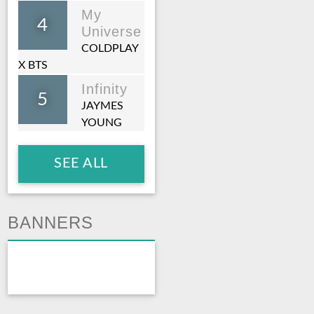
My
4
Universe
COLDPLAY
X BTS
Infinity
5
JAYMES
YOUNG
SEE ALL
BANNERS