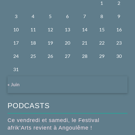
1
2
3
4
5
6
7
8
9
10
11
12
13
14
15
16
17
18
19
20
21
22
23
24
25
26
27
28
29
30
31
« Juin
PODCASTS
Ce vendredi et samedi, le Festival
afrik’Arts revient à Angoulême !