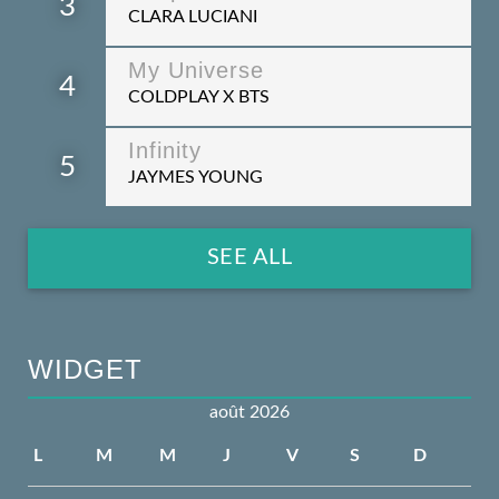
3
CLARA LUCIANI
My Universe
4
COLDPLAY X BTS
Infinity
5
JAYMES YOUNG
SEE ALL
WIDGET
août 2026
L
M
M
J
V
S
D