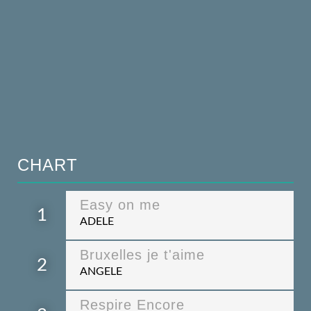
CHART
Easy on me
1
ADELE
Bruxelles je t'aime
2
ANGELE
Respire Encore