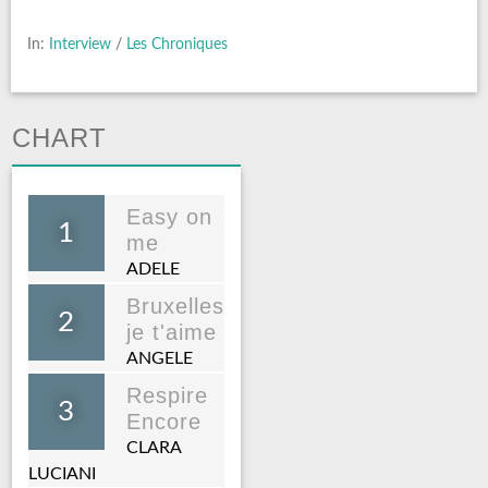
In:
Interview
/
Les Chroniques
CHART
Easy on
1
me
ADELE
Bruxelles
2
je t'aime
ANGELE
Respire
3
Encore
CLARA
LUCIANI