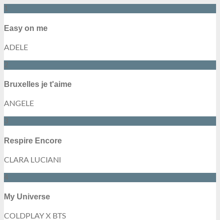
1
Easy on me
ADELE
2
Bruxelles je t'aime
ANGELE
3
Respire Encore
CLARA LUCIANI
4
My Universe
COLDPLAY X BTS