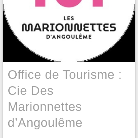
Office de Tourisme :
Cie Des
Marionnettes
d’Angoulême