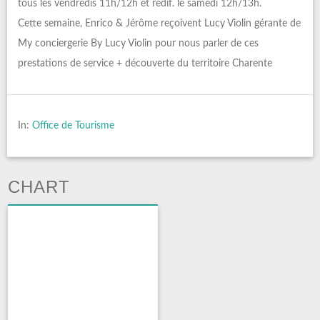
tous les vendredis 11h/12h et redif. le samedi 12h/13h.
Cette semaine, Enrico & Jérôme reçoivent Lucy Violin gérante de
My conciergerie By Lucy Violin pour nous parler de ces
prestations de service + découverte du territoire Charente
In:
Office de Tourisme
CHART