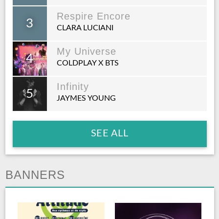
Respire Encore
3
CLARA LUCIANI
My Universe
4
COLDPLAY X BTS
Infinity
5
JAYMES YOUNG
SEE ALL
BANNERS