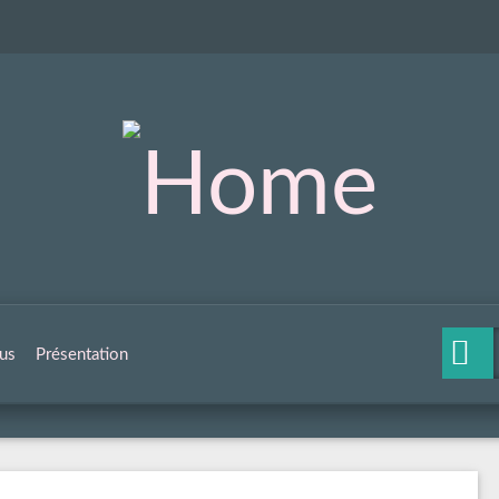
us
Présentation