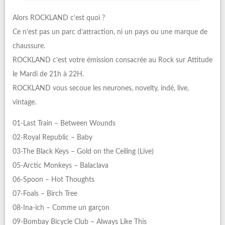
Alors ROCKLAND c’est quoi ?
Ce n’est pas un parc d’attraction, ni un pays ou une marque de
chaussure.
ROCKLAND c’est votre émission consacrée au Rock sur Attitude
le Mardi de 21h à 22H.
ROCKLAND vous secoue les neurones, novelty, indé, live,
vintage.
01-Last Train – Between Wounds
02-Royal Republic – Baby
03-The Black Keys – Gold on the Ceiling (Live)
05-Arctic Monkeys – Balaclava
06-Spoon – Hot Thoughts
07-Foals – Birch Tree
08-Ina-ich – Comme un garçon
09-Bombay Bicycle Club – Always Like This