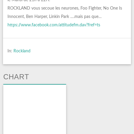
le Mardi de 21h à 22H.
ROCKLAND vous secoue les neurones, Foo Fighter, No One Is
Innocent, Ben Harper, Linkin Park ….mais pas que…
https://www.facebook.com/attitudefm.dav?fref=ts
In:
Rockland
CHART