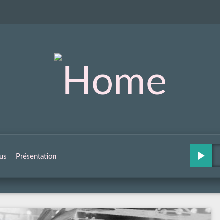
us
Présentation