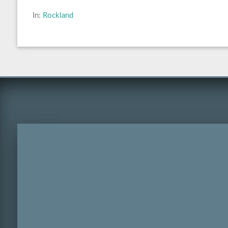
In:
Rockland