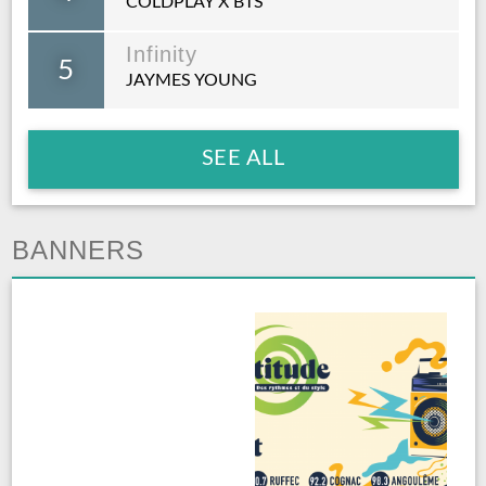
COLDPLAY X BTS
Infinity
5
JAYMES YOUNG
SEE ALL
BANNERS