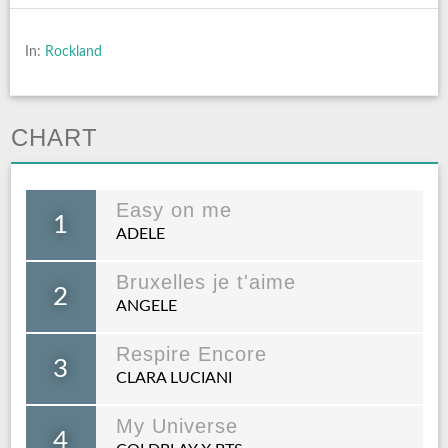
In:
Rockland
CHART
Easy on me
1
ADELE
Bruxelles je t'aime
2
ANGELE
Respire Encore
3
CLARA LUCIANI
My Universe
4