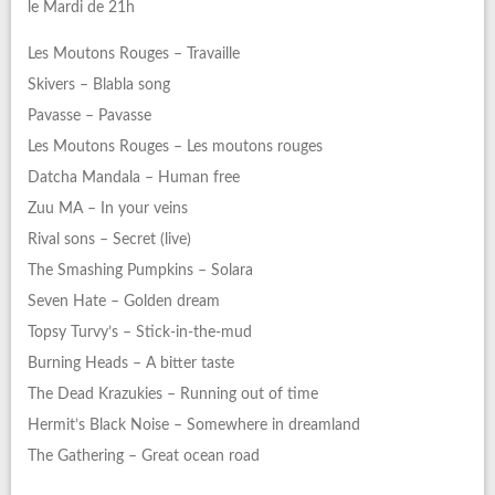
le Mardi de 21h
Les Moutons Rouges – Travaille
Skivers – Blabla song
Pavasse – Pavasse
Les Moutons Rouges – Les moutons rouges
Datcha Mandala – Human free
Zuu MA – In your veins
Rival sons – Secret (live)
The Smashing Pumpkins – Solara
Seven Hate – Golden dream
Topsy Turvy’s – Stick-in-the-mud
Burning Heads – A bitter taste
The Dead Krazukies – Running out of time
Hermit’s Black Noise – Somewhere in dreamland
The Gathering – Great ocean road