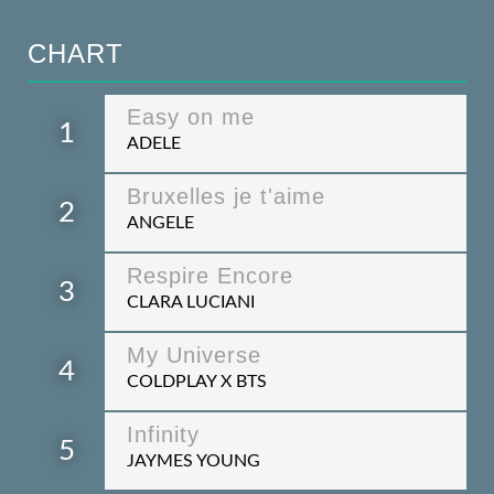
CHART
Easy on me
1
ADELE
Bruxelles je t'aime
2
ANGELE
Respire Encore
3
CLARA LUCIANI
My Universe
4
COLDPLAY X BTS
Infinity
5
JAYMES YOUNG