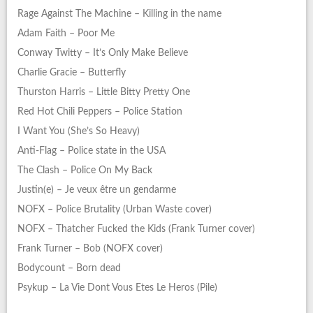
Rage Against The Machine – Killing in the name
Adam Faith – Poor Me
Conway Twitty – It’s Only Make Believe
Charlie Gracie – Butterfly
Thurston Harris – Little Bitty Pretty One
Red Hot Chili Peppers – Police Station
I Want You (She’s So Heavy)
Anti-Flag – Police state in the USA
The Clash – Police On My Back
Justin(e) – Je veux être un gendarme
NOFX – Police Brutality (Urban Waste cover)
NOFX – Thatcher Fucked the Kids (Frank Turner cover)
Frank Turner – Bob (NOFX cover)
Bodycount – Born dead
Psykup – La Vie Dont Vous Etes Le Heros (Pile)