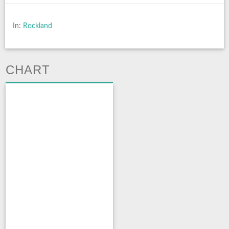
In:
Rockland
CHART