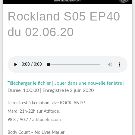
Rockland S05 EP40
du 02.06.20
Télécharger le fichier
|
Jouer dans une nouvelle fenêtre
|
Durée: 1:00:00
|
Enregistré le 2 juin 2020
Le rock est à la maison, vive ROCKLAND !
Mardi 21h-22h sur Attitude.
98.3 / 90.7 / attitudefm.com
Body Count – No Lives Matter