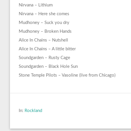
Nirvana – Lithium
Nirvana – Here she comes
Mudhoney – Suck you dry
Mudhoney – Broken Hands
Alice In Chains – Nutshell
Alice In Chains – A little bitter
Soundgarden – Rusty Cage
Soundgarden – Black Hole Sun
Stone Temple Pilots – Vasoline (live from Chicago)
In:
Rockland