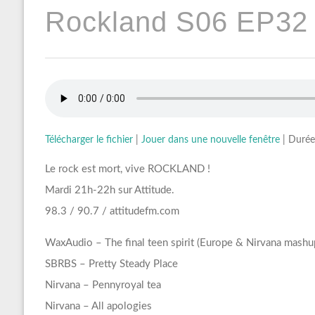
Rockland S06 EP32 
Télécharger le fichier
|
Jouer dans une nouvelle fenêtre
|
Durée
Le rock est mort, vive ROCKLAND !
Mardi 21h-22h sur Attitude.
98.3 / 90.7 / attitudefm.com
WaxAudio – The final teen spirit (Europe & Nirvana mashu
SBRBS – Pretty Steady Place
Nirvana – Pennyroyal tea
Nirvana – All apologies