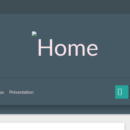
us
Présentation