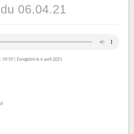
du 06.04.21
: 59:59
|
Enregistré le 6 avril 2021
p)