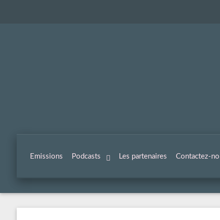
Emissions
Podcasts
Les partenaires
Contactez-no