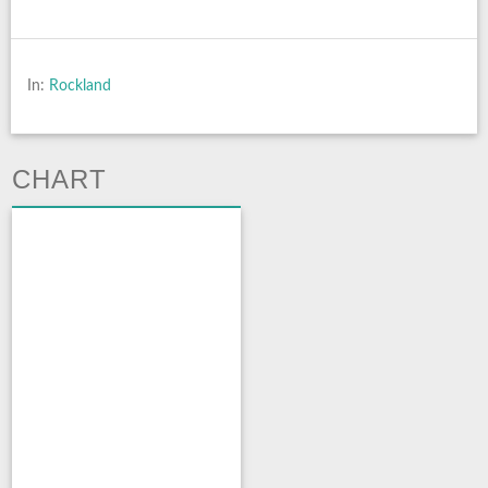
In:
Rockland
CHART