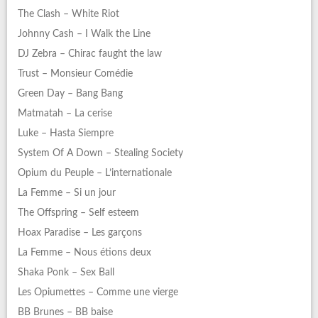
The Clash – White Riot
Johnny Cash – I Walk the Line
DJ Zebra – Chirac faught the law
Trust – Monsieur Comédie
Green Day – Bang Bang
Matmatah – La cerise
Luke – Hasta Siempre
System Of A Down – Stealing Society
Opium du Peuple – L’internationale
La Femme – Si un jour
The Offspring – Self esteem
Hoax Paradise – Les garçons
La Femme – Nous étions deux
Shaka Ponk – Sex Ball
Les Opiumettes – Comme une vierge
BB Brunes – BB baise