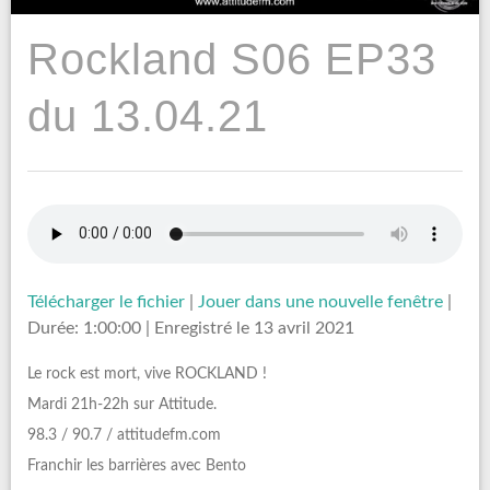
Rockland S06 EP33
du 13.04.21
Télécharger le fichier
|
Jouer dans une nouvelle fenêtre
|
Durée: 1:00:00
|
Enregistré le 13 avril 2021
Le rock est mort, vive ROCKLAND !
Mardi 21h-22h sur Attitude.
98.3 / 90.7 / attitudefm.com
Franchir les barrières avec Bento