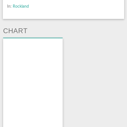
In:
Rockland
CHART