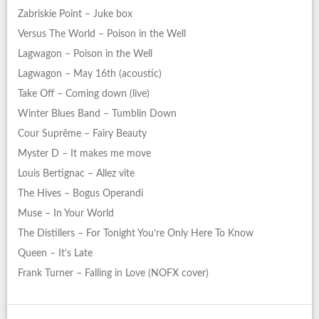
Zabriskie Point – Juke box
Versus The World – Poison in the Well
Lagwagon – Poison in the Well
Lagwagon – May 16th (acoustic)
Take Off – Coming down (live)
Winter Blues Band – Tumblin Down
Cour Suprême – Fairy Beauty
Myster D – It makes me move
Louis Bertignac – Allez vite
The Hives – Bogus Operandi
Muse – In Your World
The Distillers – For Tonight You’re Only Here To Know
Queen – It’s Late
Frank Turner – Falling in Love (NOFX cover)