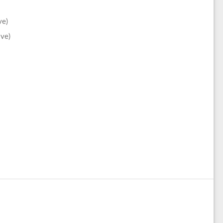
ve)
ive)