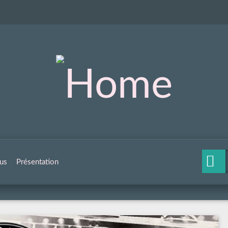
us
Présentation