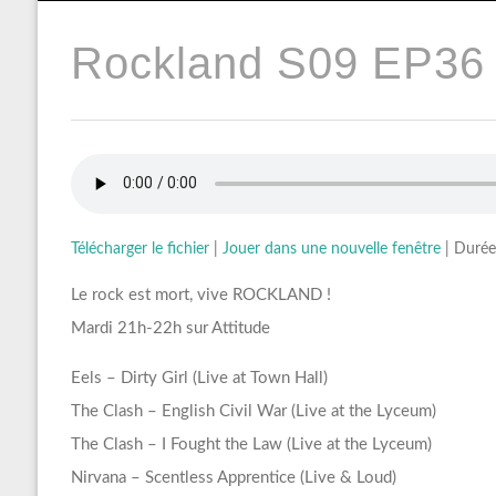
Rockland S09 EP36 
Télécharger le fichier
|
Jouer dans une nouvelle fenêtre
|
Durée
Le rock est mort, vive ROCKLAND !
Mardi 21h-22h sur Attitude
Eels – Dirty Girl (Live at Town Hall)
The Clash – English Civil War (Live at the Lyceum)
The Clash – I Fought the Law (Live at the Lyceum)
Nirvana – Scentless Apprentice (Live & Loud)