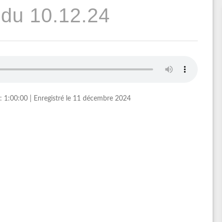
du 10.12.24
: 1:00:00
|
Enregistré le 11 décembre 2024