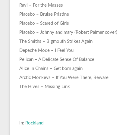
Ravi – For the Masses
Placebo – Bruise Pristine
Placebo – Scared of Girls
Placebo – Johnny and mary (Robert Palmer cover)
The Smiths – Bigmouth Strikes Again
Depeche Mode – I Feel You
Pelican – A Delicate Sense Of Balance
Alice In Chains – Get born again
Arctic Monkeys – If You Were There, Beware
The Hives – Missing Link
In:
Rockland