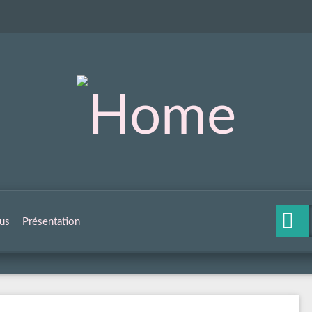
us
Présentation