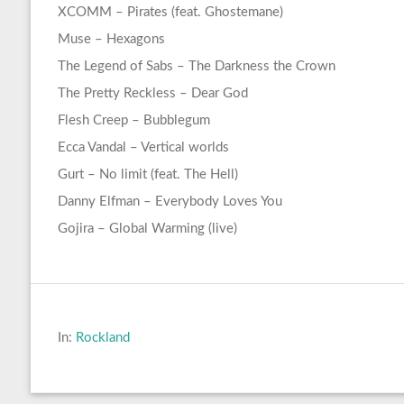
XCOMM – Pirates (feat. Ghostemane)
Muse – Hexagons
The Legend of Sabs – The Darkness the Crown
The Pretty Reckless – Dear God
Flesh Creep – Bubblegum
Ecca Vandal – Vertical worlds
Gurt – No limit (feat. The Hell)
Danny Elfman – Everybody Loves You
Gojira – Global Warming (live)
In:
Rockland