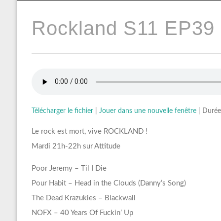
Rockland S11 EP39 
Télécharger le fichier
|
Jouer dans une nouvelle fenêtre
|
Durée
Le rock est mort, vive ROCKLAND !
Mardi 21h-22h sur Attitude
Poor Jeremy – Til I Die
Pour Habit – Head in the Clouds (Danny’s Song)
The Dead Krazukies – Blackwall
NOFX – 40 Years Of Fuckin’ Up