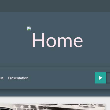
us
Présentation