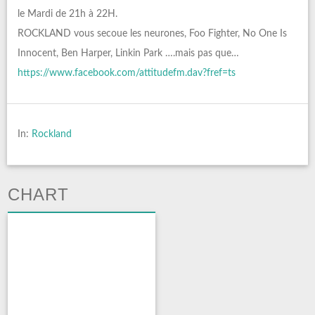
le Mardi de 21h à 22H.
ROCKLAND vous secoue les neurones, Foo Fighter, No One Is
Innocent, Ben Harper, Linkin Park ….mais pas que…
https://www.facebook.com/attitudefm.dav?fref=ts
In:
Rockland
CHART