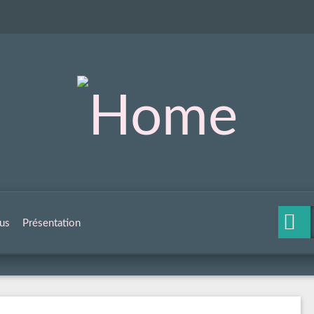
us
Présentation