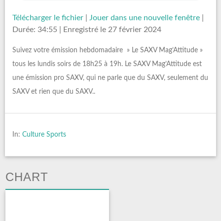
Télécharger le fichier
|
Jouer dans une nouvelle fenêtre
|
Durée: 34:55
|
Enregistré le 27 février 2024
Suivez votre émission hebdomadaire » Le SAXV Mag’Attitude »
tous les lundis soirs de 18h25 à 19h. Le SAXV Mag’Attitude est
une émission pro SAXV, qui ne parle que du SAXV, seulement du
SAXV et rien que du SAXV..
In:
Culture Sports
CHART