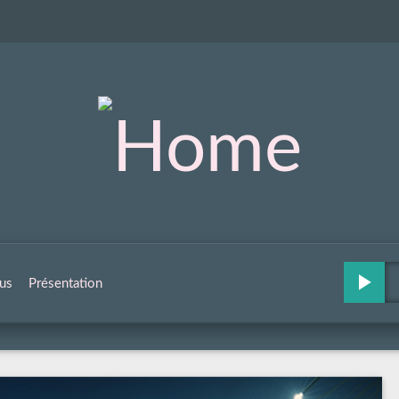
us
Présentation