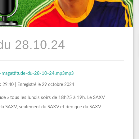
du 28.10.24
xv-magattitude-du-28-10-24.mp3mp3
: 29:40
|
Enregistré le 29 octobre 2024
de » tous les lundis soirs de 18h25 à 19h. Le SAXV
 du SAXV, seulement du SAXV et rien que du SAXV.