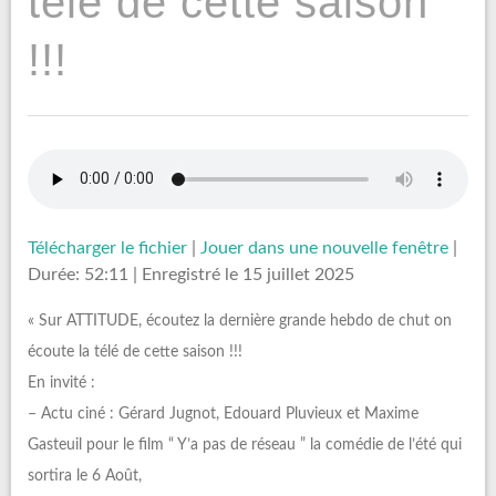
télé de cette saison
!!!
Télécharger le fichier
|
Jouer dans une nouvelle fenêtre
|
Durée: 52:11
|
Enregistré le 15 juillet 2025
« Sur ATTITUDE, écoutez la dernière grande hebdo de chut on
écoute la télé de cette saison !!!
En invité :
– Actu ciné : Gérard Jugnot, Edouard Pluvieux et Maxime
Gasteuil pour le film “ Y’a pas de réseau ” la comédie de l’été qui
sortira le 6 Août,