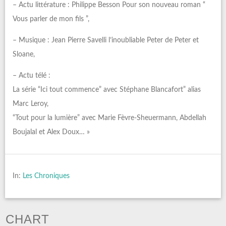
– Actu littérature : Philippe Besson Pour son nouveau roman “
Vous parler de mon fils ”,
– Musique : Jean Pierre Savelli l’inoubliable Peter de Peter et
Sloane,
– Actu télé :
La série “Ici tout commence” avec Stéphane Blancafort” alias
Marc Leroy,
“Tout pour la lumière” avec Marie Fèvre-Sheuermann, Abdellah
Boujalal et Alex Doux… »
In:
Les Chroniques
CHART