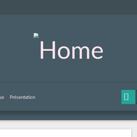
us
Présentation