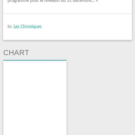
programme pour le réveillon du 31 décembre… »
In:
Les Chroniques
CHART