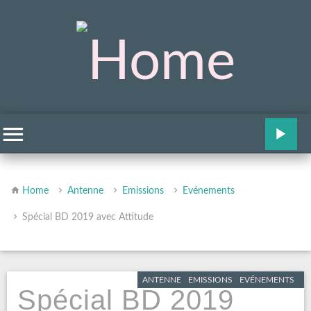
Home
Antenne
Emissions
Evénements
Spécial BD 2019 avec Attitude
ANTENNE
EMISSIONS
EVÉNEMENTS
Spécial BD 2019