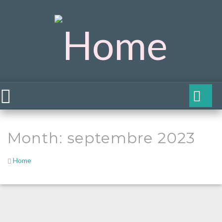
Month:
septembre 2023
Home