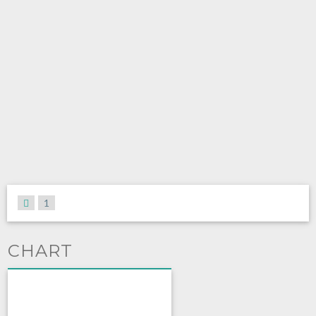
1
CHART