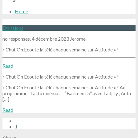
Home
Emissions
no responses.
4 décembre 2023
Jerome
« Chut On Ecoute la télé chaque semaine sur Attitude » !
Read
« Chut On Ecoute la télé chaque semaine sur Attitude » !
« Chut On Ecoute la télé chaque semaine sur Attitude » ! Au
programme : L’actu cinéma : – “Batiment 5” avec Ladj Ly , Anta
[…]
Read
1