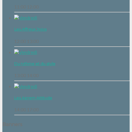
11:00
12:00
Les Affreux Jojos
12:00
13:00
Du rythme et du style
13:00
14:00
Les Aprem Attitude
14:00
17:00
Banners