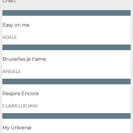
Chart
1
Easy on me
ADELE
2
Bruxelles je t'aime
ANGELE
3
Respire Encore
CLARA LUCIANI
4
My Universe