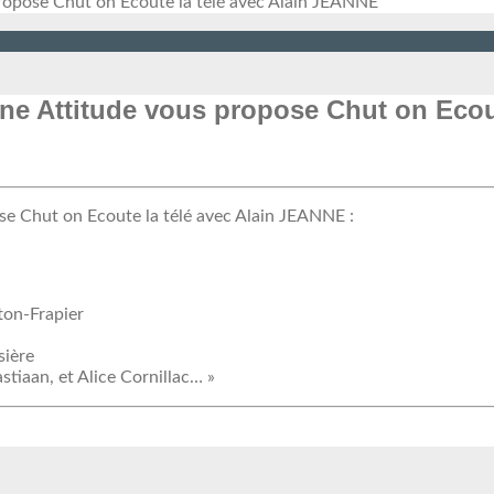
propose Chut on Ecoute la télé avec Alain JEANNE
ine Attitude vous propose Chut on Ecou
ose Chut on Ecoute la télé avec Alain JEANNE :
ton-Frapier
sière
stiaan, et Alice Cornillac… »