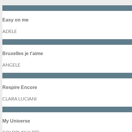
1
Easy on me
ADELE
2
Bruxelles je t'aime
ANGELE
3
Respire Encore
CLARA LUCIANI
4
My Universe