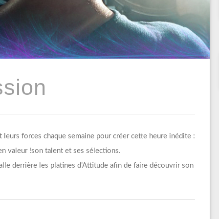
ssion
t leurs forces chaque semaine pour créer cette heure inédite :
n valeur !son talent et ses sélections.
le derrière les platines d’Attitude afin de faire découvrir son