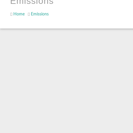
Emissions
Home
Emissions