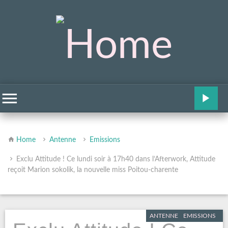
Home
Antenne
Emissions
Exclu Attitude ! Ce lundi soir à 17h40 dans l’Afterwork, Attitude
reçoit Marion sokolik, la nouvelle miss Poitou-charente
ANTENNE
EMISSIONS