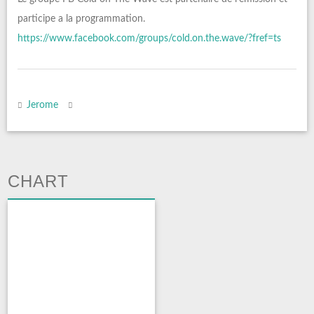
participe a la programmation.
https://www.facebook.com/groups/cold.on.the.wave/?fref=ts
Jerome
CHART