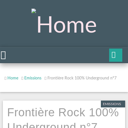
Home
Emissions
Frontière Rock 100% Underground n°7
EMISSIONS
Frontière Rock 100%
Underground n°7