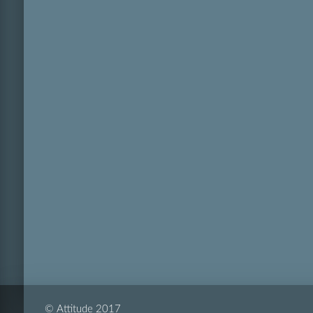
© Attitude 2017