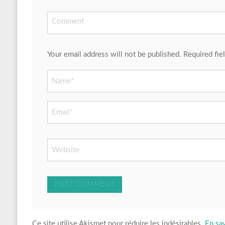
Your email address will not be published. Required fie
Ce site utilise Akismet pour réduire les indésirables.
En sa