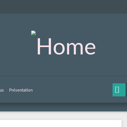
us
Présentation