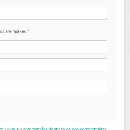
lds are marked *
voir plus sur comment les données de vos commentaires