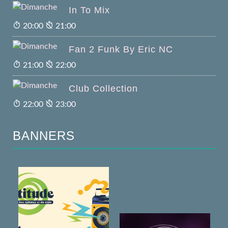
In To Mix
20:00
21:00
Fan 2 Funk By Eric NC
21:00
22:00
Club Collection
22:00
23:00
BANNERS