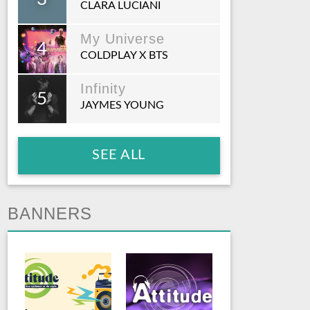
CLARA LUCIANI
My Universe
4
COLDPLAY X BTS
Infinity
5
JAYMES YOUNG
SEE ALL
BANNERS