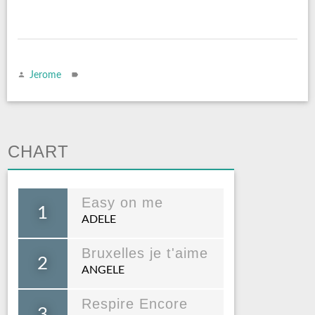
Jerome
CHART
Easy on me
1
ADELE
Bruxelles je t'aime
2
ANGELE
Respire Encore
3