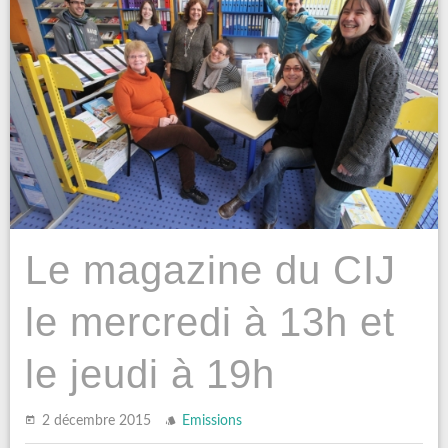
Le magazine du CIJ
le mercredi à 13h et
le jeudi à 19h
2 décembre 2015
Emissions