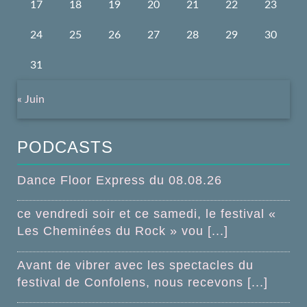
17
18
19
20
21
22
23
24
25
26
27
28
29
30
31
« Juin
PODCASTS
Dance Floor Express du 08.08.26
ce vendredi soir et ce samedi, le festival «
Les Cheminées du Rock » vou [...]
Avant de vibrer avec les spectacles du
festival de Confolens, nous recevons [...]